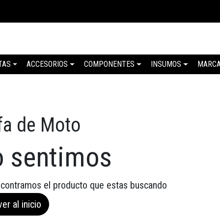
TAS
ACCESORIOS
COMPONENTES
INSUMOS
MARC
fa de Moto
o sentimos
contramos el producto que estas buscando
er al inicio