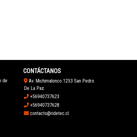
CONTÁCTANOS
o de
Av. Michimalonco 1253 San Pedro
De La Paz
+56940737623
+56940737628
contacto@ridetec.cl