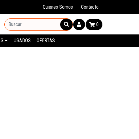
Quienes Somos
Contacto
0
AS
USADOS
OFERTAS