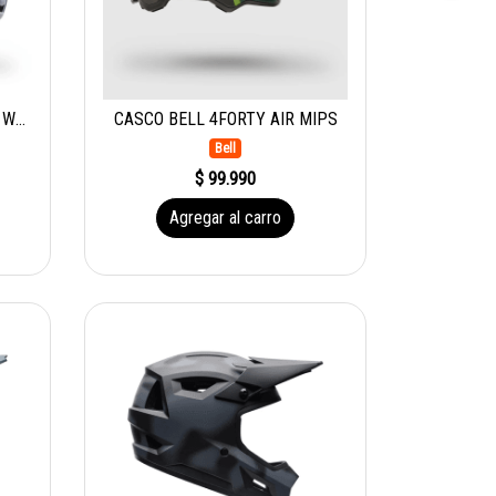
CASCO BELL RUTA MT SOILD WHT
CASCO BELL 4FORTY AIR MIPS
Bell
$ 99.990
Agregar al carro