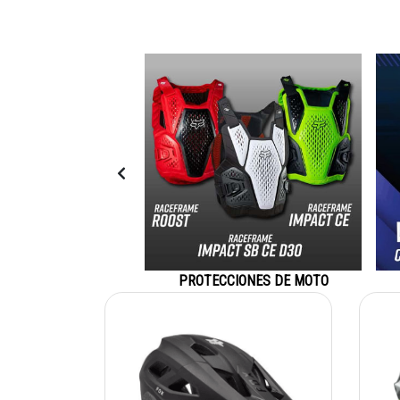
 DE BICICLETA
PROTECCIONES DE MOTO