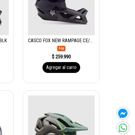
BLK
CASCO FOX NEW RAMPAGE CE/CPSC C BLK CAM
Fox
$ 259.990
Agregar al carro