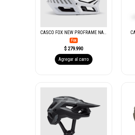
CASCO FOX NEW PROFRAME NACE WHT
C
Fox
$ 279.990
Agregar al carro