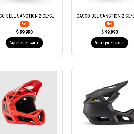
CASCO BELL SANCTION 2 CE/CPSC MT STONE
Bell
Bell
$ 99.990
$ 99.990
Agregar al carro
Agregar al carro