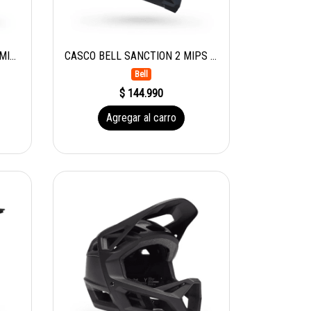
CASCO BELL SANCTION DXL MIPS BLIP TEAL
CASCO BELL SANCTION 2 MIPS CAMO MATTE BLK
Bell
$ 144.990
Agregar al carro