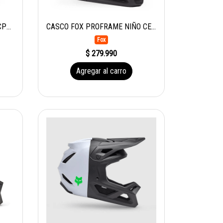
CASCO BEL SANCTION 2 CE/CPSC MT BLK
CASCO FOX PROFRAME NIÑO CE MT BLK
Fox
$ 279.990
Agregar al carro