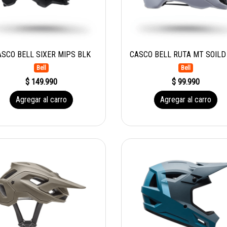
ASCO BELL SIXER MIPS BLK
Bell
Bell
$ 149.990
$ 99.990
Agregar al carro
Agregar al carro