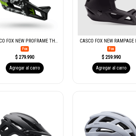
CASCO FOX NEW PROFRAME THRIVE WHT
CASCO FOX NEW RAMPAGE 
Fox
Fox
$ 279.990
$ 259.990
Agregar al carro
Agregar al carro