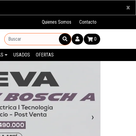
×
Quienes Somos
Contacto
0
AS
USADOS
OFERTAS
›