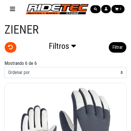
0
ZIENER
Filtros
Filtrar
Mostrando 6 de 6