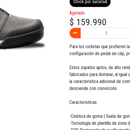
Stock por sucursal
Agotado.
$ 159.990
Para los ciclistas que prefieren 
configuración de pedal sin clip, p
Estos zapatos aptos, de alto ren
fabricados para dominar, al igual
la característica adicional de com
desciende con convicción.
Caracteristicas:
-Cinética de goma | Suela de g
-Tecnología de plantilla de zona