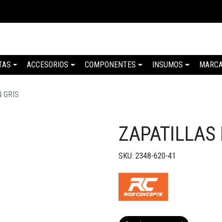
TAS
ACCESORIOS
COMPONENTES
INSUMOS
MARC
 GRIS
ZAPATILLAS 
SKU: 2348-620-41