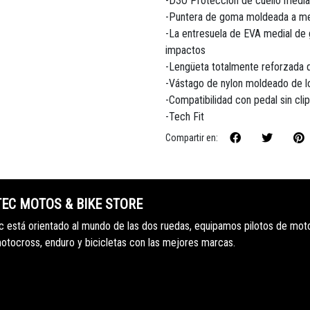
-D3O Protección de cuello media
-Puntera de goma moldeada a med
-La entresuela de EVA medial de 
impactos
-Lengüeta totalmente reforzada 
-Vástago de nylon moldeado de 
-Compatibilidad con pedal sin clip
-Tech Fit
Compartir en:
TEC MOTOS & BIKE STORE
 está orientado al mundo de las dos ruedas, equipamos pilotos de mot
motocross, enduro y bicicletas con las mejores marcas.