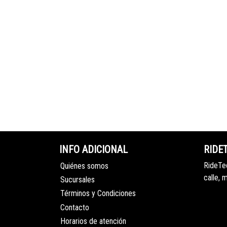
INFO ADICIONAL
RIDE
RideTec
Quiénes somos
calle, 
Sucursales
Términos y Condiciones
Contacto
Horarios de atención