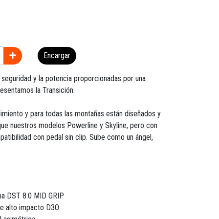
Encargar
la seguridad y la potencia proporcionadas por una
resentamos la Transición.
dimiento y para todas las montañas están diseñados y
 que nuestros modelos Powerline y Skyline, pero con
patibilidad con pedal sin clip. Sube como un ángel,
oma DST 8.0 MID GRIP
 de alto impacto D3O