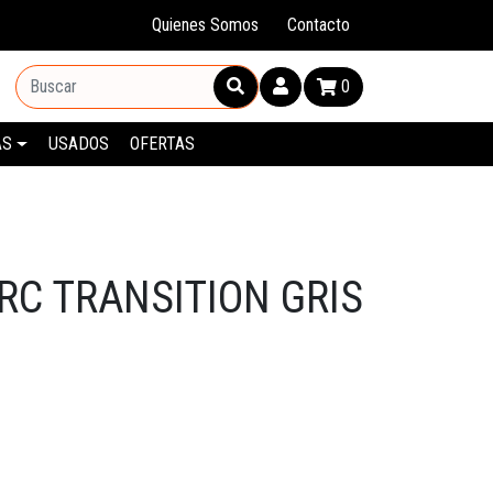
Quienes Somos
Contacto
0
AS
USADOS
OFERTAS
RC TRANSITION GRIS