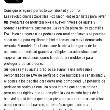
Consigue el agarre perfecto con libertad y control
Las revolucionarias zapatillas Fox Union Flat están listas para llevar
tus aventuras de mountain bike a nuevos niveles de ajuste y
potencia realmente alucinantes. La versión plana de las zapatillas
Fox Union se agarra a los pedales con total confianza y te permite
sacar un pie para equilibrar la bici si tomas una curva demasiado
cerrada. El modelo Fox Union hace frente a los rigores de los
caminos con facilidad gracias a múltiples características que
mejoran su resistencia, como la estructura moldeada para
protegerte de las piedras.
Su ligereza y su ajuste preciso se suman a una entresuela
personalizada de EVA de perfil bajo que multiplica la sensibilidad y
el agarre a los pedales para darte más comodidad. La potencia de
pedaleo se optimiza con una placa interna que aporta rigidez...
pero no esa rigidez que te complica la vida cuando bajas de la
bici. Así que si tienes que echar pie a tierra para rodear ese árbol
caído en mitad del camino, no tendrás ningún problema.