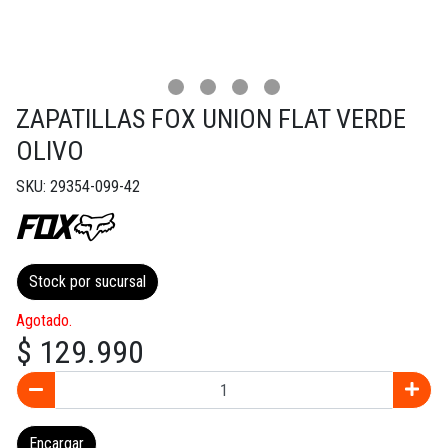
ZAPATILLAS FOX UNION FLAT VERDE
OLIVO
SKU: 29354-099-42
Stock por sucursal
Agotado.
$ 129.990
Encargar