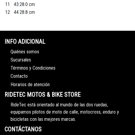
11
43
28.0 cm
12
44
28.8 cm
INFO ADICIONAL
Quiénes somos
Sucursales
Términos y Condiciones
Contacto
Horarios de atención
RIDETEC MOTOS & BIKE STORE
RideTec está orientado al mundo de las dos ruedas,
equipamos pilotos de moto de calle, motocross, enduro y
bicicletas con las mejores marcas.
CONTÁCTANOS