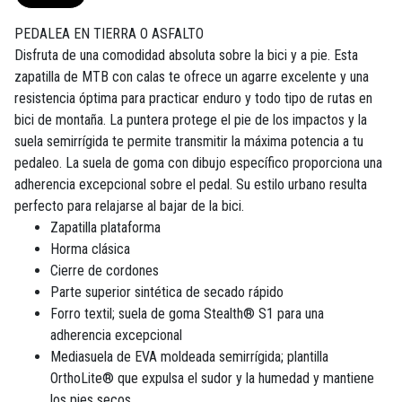
PEDALEA EN TIERRA O ASFALTO
Disfruta de una comodidad absoluta sobre la bici y a pie. Esta
zapatilla de MTB con calas te ofrece un agarre excelente y una
resistencia óptima para practicar enduro y todo tipo de rutas en
bici de montaña. La puntera protege el pie de los impactos y la
suela semirrígida te permite transmitir la máxima potencia a tu
pedaleo. La suela de goma con dibujo específico proporciona una
adherencia excepcional sobre el pedal. Su estilo urbano resulta
perfecto para relajarse al bajar de la bici.
Zapatilla plataforma
Horma clásica
Cierre de cordones
Parte superior sintética de secado rápido
Forro textil; suela de goma Stealth® S1 para una
adherencia excepcional
Mediasuela de EVA moldeada semirrígida; plantilla
OrthoLite® que expulsa el sudor y la humedad y mantiene
los pies secos