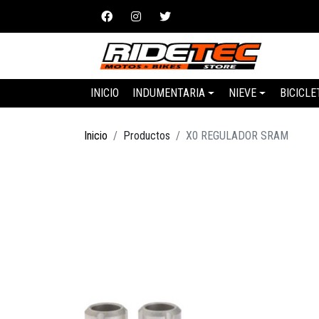
INICIO
INDUMENTARIA
NIEVE
BICICLE
Inicio
Productos
X0 REGULADOR SRAM