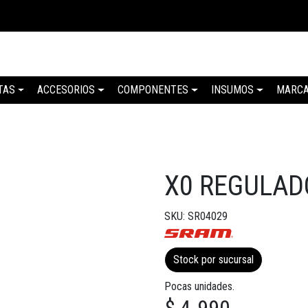
TAS
ACCESORIOS
COMPONENTES
INSUMOS
MARC
X0 REGULAD
SKU: SR04029
Stock por sucursal
Pocas unidades.