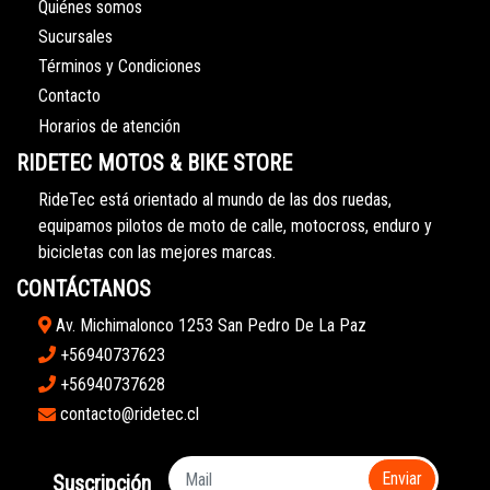
Quiénes somos
Sucursales
Términos y Condiciones
Contacto
Horarios de atención
RIDETEC MOTOS & BIKE STORE
RideTec está orientado al mundo de las dos ruedas,
equipamos pilotos de moto de calle, motocross, enduro y
bicicletas con las mejores marcas.
CONTÁCTANOS
Av. Michimalonco 1253 San Pedro De La Paz
+56940737623
+56940737628
contacto@ridetec.cl
Enviar
Suscripción