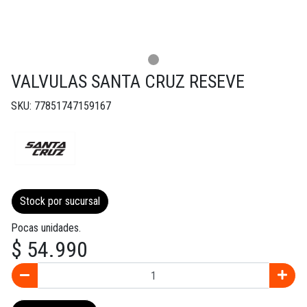
VALVULAS SANTA CRUZ RESEVE
SKU: 77851747159167
Stock por sucursal
Pocas unidades.
$ 54.990