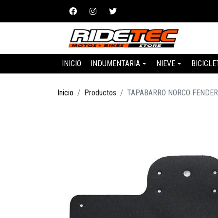
INICIO
INDUMENTARIA
NIEVE
BICICLE
Inicio
Productos
TAPABARRO NORCO FENDER