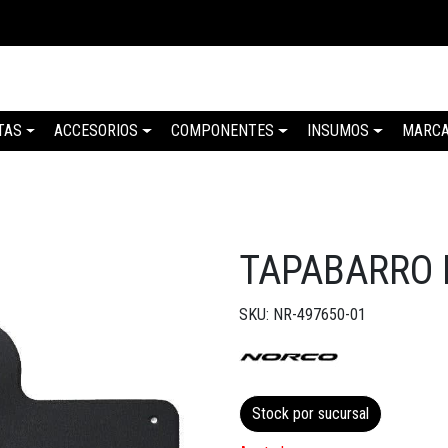
TAS
ACCESORIOS
COMPONENTES
INSUMOS
MARC
TAPABARRO 
SKU: NR-497650-01
Stock por sucursal