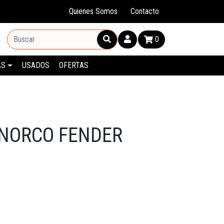
Quienes Somos
Contacto
0
AS
USADOS
OFERTAS
NORCO FENDER