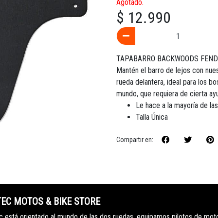
Agotado.
$ 12.990
TAPABARRO BACKWOODS FEND
Mantén el barro de lejos con nue
rueda delantera, ideal para los b
mundo, que requiera de cierta ay
Le hace a la mayoría de las
Talla Única
Compartir en:
TEC MOTOS & BIKE STORE
 está orientado al mundo de las dos ruedas, equipamos pilotos de mot