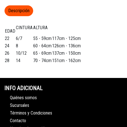
Descripción
CINTURA
ALTURA
EDAD
22
6/7
55 - 59cm
117cm - 125cm
24
8
60 - 64cm
126cm - 136cm
26
10/12
65 - 69cm
137cm - 150cm
28
14
70 - 74cm
151cm - 162cm
INFO ADICIONAL
Quiénes somos
Sucursales
Términos y Condiciones
Contacto