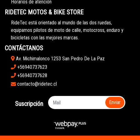
Horarios de atención
RIDETEC MOTOS & BIKE STORE
RideTec está orientado al mundo de las dos ruedas,
equipamos pilotos de moto de calle, motocross, enduro y
bicicletas con las mejores marcas.
CONTÁCTANOS
Av. Michimalonco 1253 San Pedro De La Paz
+56940737623
+56940737628
contacto@ridetec.cl
Enviar
Suscripción