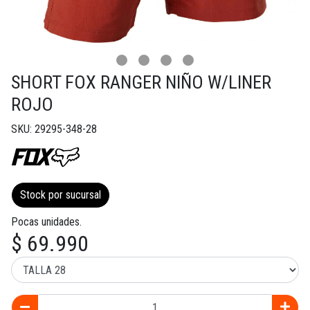
SHORT FOX RANGER NIÑO W/LINER
ROJO
SKU: 29295-348-28
Stock por sucursal
Pocas unidades.
$ 69.990