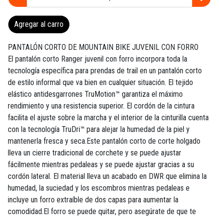
Agregar al carro
PANTALÓN CORTO DE MOUNTAIN BIKE JUVENIL CON FORRO
El pantalón corto Ranger juvenil con forro incorpora toda la
tecnología específica para prendas de trail en un pantalón corto
de estilo informal que va bien en cualquier situación. El tejido
elástico antidesgarrones TruMotion™ garantiza el máximo
rendimiento y una resistencia superior. El cordón de la cintura
facilita el ajuste sobre la marcha y el interior de la cinturilla cuenta
con la tecnología TruDri™ para alejar la humedad de la piel y
mantenerla fresca y seca.Este pantalón corto de corte holgado
lleva un cierre tradicional de corchete y se puede ajustar
fácilmente mientras pedaleas y se puede ajustar gracias a su
cordón lateral. El material lleva un acabado en DWR que elimina la
humedad, la suciedad y los escombros mientras pedaleas e
incluye un forro extraíble de dos capas para aumentar la
comodidad.El forro se puede quitar, pero asegúrate de que te