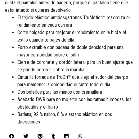
gusta el pantalón antes de hacerlo, porque el pantalón tiene que
estar intacto si quieres devolverlo.
El tejido elástico antidesgarrones TruMotion™ maximiza el
rendimiento en cada carrera
Corte holgado para mejorar el rendimiento en la bici y el
estilo cuando te bajes de ella
Forro extraíble con badana de doble densidad para una
mayor comodidad sobre el sillín
Cierre de corchete y cordón lateral para un buen ajuste que
se puede corregir sobre la marcha
Cinturilla forrada de TruDri™ que aleja el sudor del cuerpo
para mantener la comodidad durante todo el día
Dos bolsillos para las manos con cremallera
Acabado DWR para no mojarte con las ramas húmedas, los
obstáculos y el barro
Badana, 92 % nailon, 8 % elastano elástico en dos
direcciones