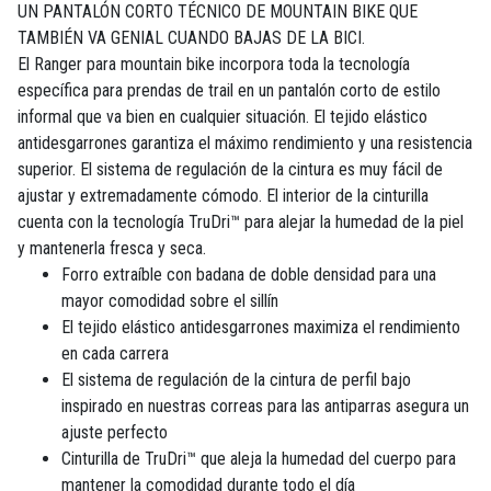
UN PANTALÓN CORTO TÉCNICO DE MOUNTAIN BIKE QUE
TAMBIÉN VA GENIAL CUANDO BAJAS DE LA BICI.
El Ranger para mountain bike incorpora toda la tecnología
específica para prendas de trail en un pantalón corto de estilo
informal que va bien en cualquier situación. El tejido elástico
antidesgarrones garantiza el máximo rendimiento y una resistencia
superior. El sistema de regulación de la cintura es muy fácil de
ajustar y extremadamente cómodo. El interior de la cinturilla
cuenta con la tecnología TruDri™ para alejar la humedad de la piel
y mantenerla fresca y seca.
Forro extraíble con badana de doble densidad para una
mayor comodidad sobre el sillín
El tejido elástico antidesgarrones maximiza el rendimiento
en cada carrera
El sistema de regulación de la cintura de perfil bajo
inspirado en nuestras correas para las antiparras asegura un
ajuste perfecto
Cinturilla de TruDri™ que aleja la humedad del cuerpo para
mantener la comodidad durante todo el día