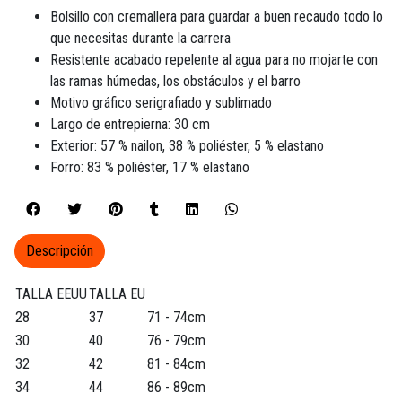
Bolsillo con cremallera para guardar a buen recaudo todo lo
que necesitas durante la carrera
Resistente acabado repelente al agua para no mojarte con
las ramas húmedas, los obstáculos y el barro
Motivo gráfico serigrafiado y sublimado
Largo de entrepierna: 30 cm
Exterior: 57 % nailon, 38 % poliéster, 5 % elastano
Forro: 83 % poliéster, 17 % elastano
Descripción
TALLA EEUU
TALLA EU
28
37
71 - 74cm
30
40
76 - 79cm
32
42
81 - 84cm
34
44
86 - 89cm