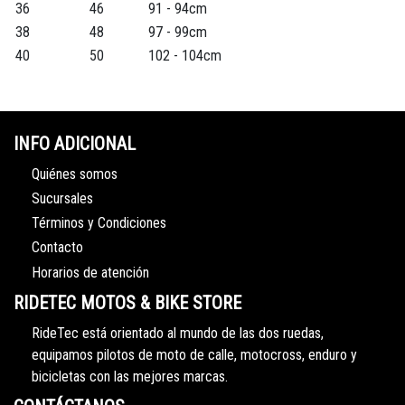
36
46
91 - 94cm
38
48
97 - 99cm
40
50
102 - 104cm
INFO ADICIONAL
Quiénes somos
Sucursales
Términos y Condiciones
Contacto
Horarios de atención
RIDETEC MOTOS & BIKE STORE
RideTec está orientado al mundo de las dos ruedas,
equipamos pilotos de moto de calle, motocross, enduro y
bicicletas con las mejores marcas.