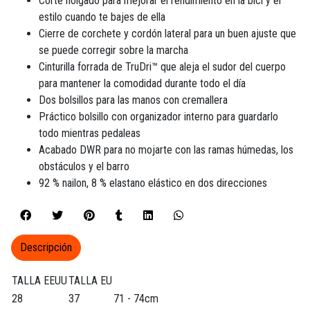
Corte holgado para mejorar el rendimiento en la bici y el
estilo cuando te bajes de ella
Cierre de corchete y cordón lateral para un buen ajuste que
se puede corregir sobre la marcha
Cinturilla forrada de TruDri™ que aleja el sudor del cuerpo
para mantener la comodidad durante todo el día
Dos bolsillos para las manos con cremallera
Práctico bolsillo con organizador interno para guardarlo
todo mientras pedaleas
Acabado DWR para no mojarte con las ramas húmedas, los
obstáculos y el barro
92 % nailon, 8 % elastano elástico en dos direcciones
Descripción
TALLA EEUU
TALLA EU
28
37
71 - 74cm