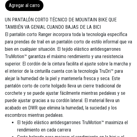
Agregar al carro
UN PANTALÓN CORTO TÉCNICO DE MOUNTAIN BIKE QUE
TAMBIÉN VA GENIAL CUANDO BAJAS DE LA BICI
El pantalón corto Ranger incorpora toda la tecnología específica
para prendas de trail en un pantalón corto de estilo informal que va
bien en cualquier situación. El tejido elástico antidesgarrones
TruMotion™ garantiza el máximo rendimiento y una resistencia
superior. El cordón de la cintura facilita el ajuste sobre la marcha y
el interior de la cinturilla cuenta con la tecnología TruDri™ para
alejar la humedad de la piel y mantenerla fresca y seca. Este
pantalón corto de corte holgado lleva un cierre tradicional de
corchete y se puede ajustar fácilmente mientras pedaleas y se
puede ajustar gracias a su cordón lateral. El material lleva un
acabado en DWR que elimina la humedad, la suciedad y los
escombros mientras pedaleas.
El tejido elástico antidesgarrones TruMotion™ maximiza el
rendimiento en cada carrera