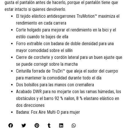
gusta el pantalón antes de hacerlo, porque el pantalón tiene que
estar intacto si quieres devolverlo.
El tejido elástico antidesgarrones TruMotion™ maximiza el
rendimiento en cada carrera
Corte holgado para mejorar el rendimiento en la bici y el
estilo cuando te bajes de ella
Forro extraíble con badana de doble densidad para una
mayor comodidad sobre el sillín
Cierre de corchete y cordón lateral para un buen ajuste que
se puede corregir sobre la marcha
Cinturilla forrada de TruDri™ que aleja el sudor del cuerpo
para mantener la comodidad durante todo el día
Dos bolsillos para las manos con cremallera
Acabado DWR para no mojarte con las ramas húmedas, los
obstáculos y el barro 92 % nailon, 8 % elastano elástico en
dos direcciones
Badana: Fox Aire Multi-D para mujer