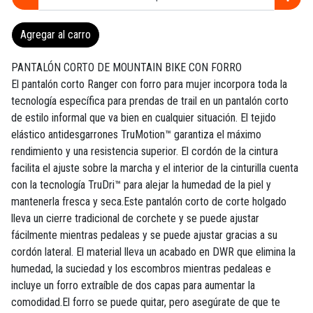
Agregar al carro
PANTALÓN CORTO DE MOUNTAIN BIKE CON FORRO
El pantalón corto Ranger con forro para mujer incorpora toda la
tecnología específica para prendas de trail en un pantalón corto
de estilo informal que va bien en cualquier situación. El tejido
elástico antidesgarrones TruMotion™ garantiza el máximo
rendimiento y una resistencia superior. El cordón de la cintura
facilita el ajuste sobre la marcha y el interior de la cinturilla cuenta
con la tecnología TruDri™ para alejar la humedad de la piel y
mantenerla fresca y seca.Este pantalón corto de corte holgado
lleva un cierre tradicional de corchete y se puede ajustar
fácilmente mientras pedaleas y se puede ajustar gracias a su
cordón lateral. El material lleva un acabado en DWR que elimina la
humedad, la suciedad y los escombros mientras pedaleas e
incluye un forro extraíble de dos capas para aumentar la
comodidad.El forro se puede quitar, pero asegúrate de que te