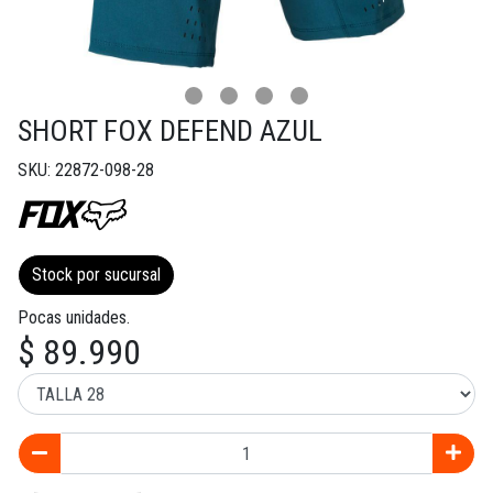
SHORT FOX DEFEND AZUL
SKU: 22872-098-28
Stock por sucursal
Pocas unidades.
$ 89.990