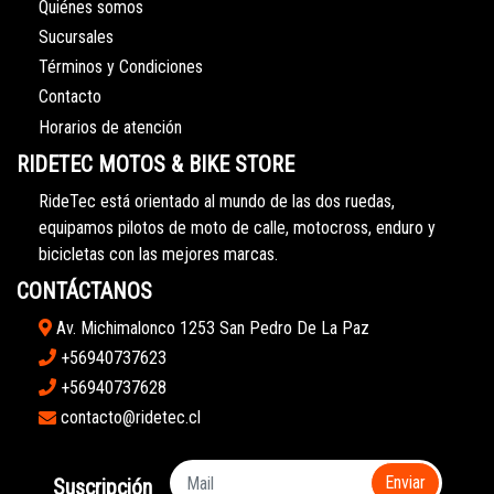
Quiénes somos
Sucursales
Términos y Condiciones
Contacto
Horarios de atención
RIDETEC MOTOS & BIKE STORE
RideTec está orientado al mundo de las dos ruedas,
equipamos pilotos de moto de calle, motocross, enduro y
bicicletas con las mejores marcas.
CONTÁCTANOS
Av. Michimalonco 1253 San Pedro De La Paz
+56940737623
+56940737628
contacto@ridetec.cl
Enviar
Suscripción