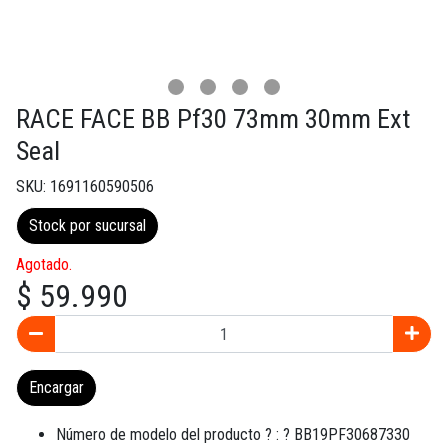
RACE FACE BB Pf30 73mm 30mm Ext
Seal
SKU: 1691160590506
Stock por sucursal
Agotado.
$ 59.990
Encargar
Número de modelo del producto ? : ? BB19PF30687330