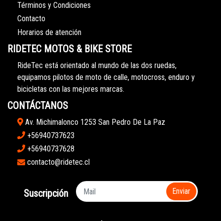
Términos y Condiciones
Contacto
Horarios de atención
RIDETEC MOTOS & BIKE STORE
RideTec está orientado al mundo de las dos ruedas,
equipamos pilotos de moto de calle, motocross, enduro y
bicicletas con las mejores marcas.
CONTÁCTANOS
Av. Michimalonco 1253 San Pedro De La Paz
+56940737623
+56940737628
contacto@ridetec.cl
Enviar
Suscripción