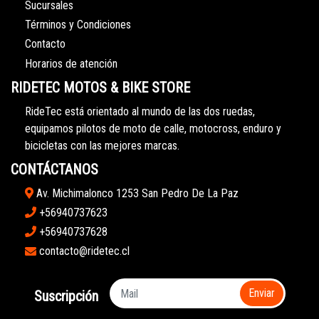
Sucursales
Términos y Condiciones
Contacto
Horarios de atención
RIDETEC MOTOS & BIKE STORE
RideTec está orientado al mundo de las dos ruedas,
equipamos pilotos de moto de calle, motocross, enduro y
bicicletas con las mejores marcas.
CONTÁCTANOS
Av. Michimalonco 1253 San Pedro De La Paz
+56940737623
+56940737628
contacto@ridetec.cl
Enviar
Suscripción