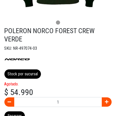
POLERON NORCO FOREST CREW
VERDE
SKU: NR-497074-03
Stock por sucursal
Agotado.
$ 54.990
Encargar