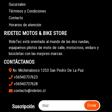
Sucursales
Términos y Condiciones
Contacto
Horarios de atención
RIDETEC MOTOS & BIKE STORE
RideTec está orientado al mundo de las dos ruedas,
equipamos pilotos de moto de calle, motocross, enduro y
bicicletas con las mejores marcas.
CONTÁCTANOS
Av. Michimalonco 1253 San Pedro De La Paz
+56940737623
+56940737628
contacto@ridetec.cl
Enviar
Suscripción