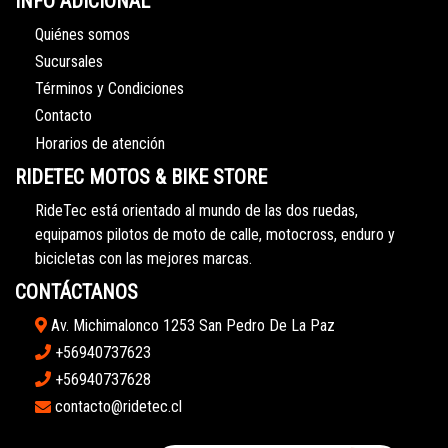
INFO ADICIONAL
Quiénes somos
Sucursales
Términos y Condiciones
Contacto
Horarios de atención
RIDETEC MOTOS & BIKE STORE
RideTec está orientado al mundo de las dos ruedas,
equipamos pilotos de moto de calle, motocross, enduro y
bicicletas con las mejores marcas.
CONTÁCTANOS
Av. Michimalonco 1253 San Pedro De La Paz
+56940737623
+56940737628
contacto@ridetec.cl