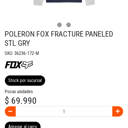
POLERON FOX FRACTURE PANELED
STL GRY
SKU: 36236-172-M
Stock por sucursal
Pocas unidades.
$ 69.990
Agregar al carro