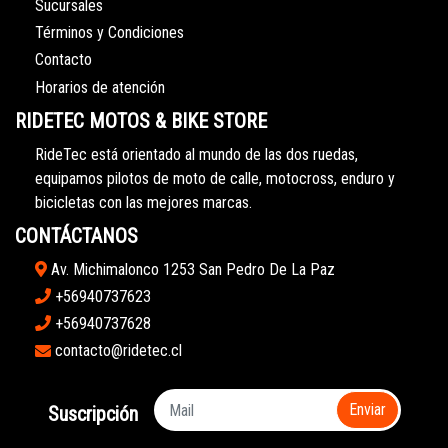
Sucursales
Términos y Condiciones
Contacto
Horarios de atención
RIDETEC MOTOS & BIKE STORE
RideTec está orientado al mundo de las dos ruedas,
equipamos pilotos de moto de calle, motocross, enduro y
bicicletas con las mejores marcas.
CONTÁCTANOS
Av. Michimalonco 1253 San Pedro De La Paz
+56940737623
+56940737628
contacto@ridetec.cl
Enviar
Suscripción