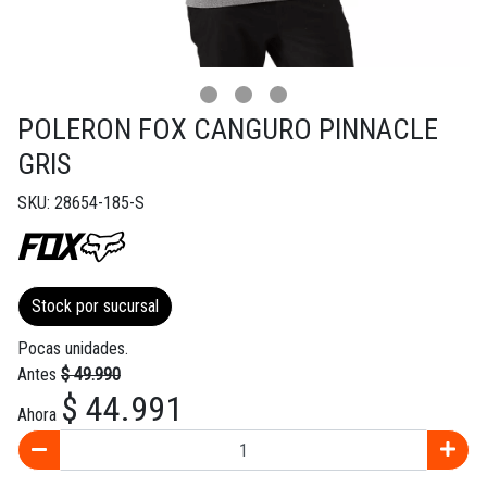
POLERON FOX CANGURO PINNACLE
GRIS
SKU: 28654-185-S
Stock por sucursal
Pocas unidades.
Antes
$ 49.990
$ 44.991
Ahora