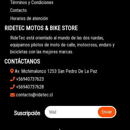
Términos y Condiciones
Contacto
Horarios de atención
RIDETEC MOTOS & BIKE STORE
RideTec está orientado al mundo de las dos ruedas,
equipamos pilotos de moto de calle, motocross, enduro y
bicicletas con las mejores marcas.
CONTÁCTANOS
Av. Michimalonco 1253 San Pedro De La Paz
+56940737623
+56940737628
contacto@ridetec.cl
Enviar
Suscripción