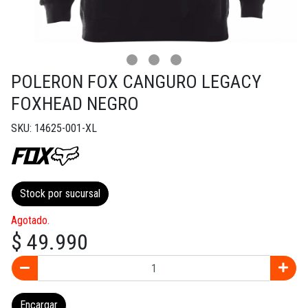
POLERON FOX CANGURO LEGACY
FOXHEAD NEGRO
SKU: 14625-001-XL
Stock por sucursal
Agotado.
$ 49.990
Encargar