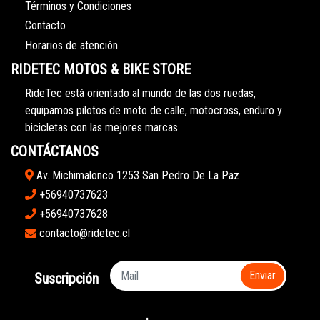
Términos y Condiciones
Contacto
Horarios de atención
RIDETEC MOTOS & BIKE STORE
RideTec está orientado al mundo de las dos ruedas,
equipamos pilotos de moto de calle, motocross, enduro y
bicicletas con las mejores marcas.
CONTÁCTANOS
Av. Michimalonco 1253 San Pedro De La Paz
+56940737623
+56940737628
contacto@ridetec.cl
Enviar
Suscripción