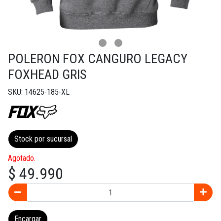
POLERON FOX CANGURO LEGACY
FOXHEAD GRIS
SKU: 14625-185-XL
Stock por sucursal
Agotado.
$ 49.990
Encargar