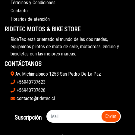
Términos y Condiciones
Contacto
Horarios de atención
RIDETEC MOTOS & BIKE STORE
RideTec está orientado al mundo de las dos ruedas,
equipamos pilotos de moto de calle, motocross, enduro y
bicicletas con las mejores marcas.
CONTÁCTANOS
Av. Michimalonco 1253 San Pedro De La Paz
+56940737623
+56940737628
contacto@ridetec.cl
Enviar
Suscripción