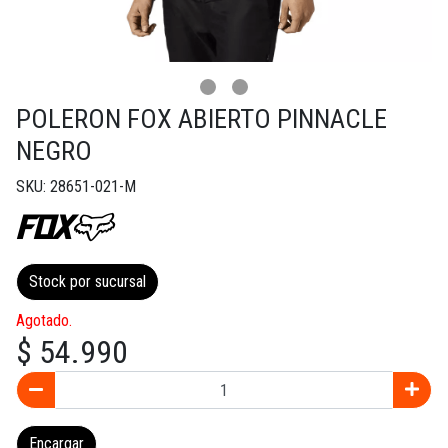
POLERON FOX ABIERTO PINNACLE
NEGRO
SKU: 28651-021-M
Stock por sucursal
Agotado.
$ 54.990
Encargar