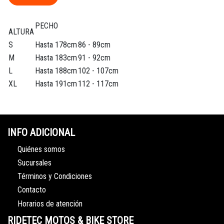
PECHO
ALTURA
S
Hasta 178cm
86 - 89cm
M
Hasta 183cm
91 - 92cm
L
Hasta 188cm
102 - 107cm
XL
Hasta 191cm
112 - 117cm
INFO ADICIONAL
Quiénes somos
Sucursales
Términos y Condiciones
Contacto
Horarios de atención
RIDETEC MOTOS & BIKE STORE