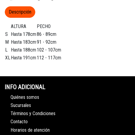
Descripción
ALTURA
PECHO
S
Hasta 178cm
86 - 89cm
M
Hasta 183cm
91 - 92cm
L
Hasta 188cm
102 - 107cm
XL
Hasta 191cm
112 - 117cm
INFO ADICIONAL
Quiénes somos
Sucursales
Términos y Condiciones
Contacto
Horarios de atención