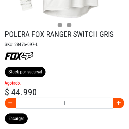
POLERA FOX RANGER SWITCH GRIS
SKU: 28476-097-L
Stock por sucursal
Agotado.
$ 44.990
Encargar