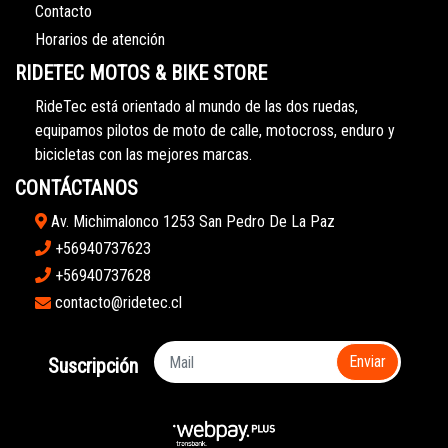
Contacto
Horarios de atención
RIDETEC MOTOS & BIKE STORE
RideTec está orientado al mundo de las dos ruedas,
equipamos pilotos de moto de calle, motocross, enduro y
bicicletas con las mejores marcas.
CONTÁCTANOS
Av. Michimalonco 1253 San Pedro De La Paz
+56940737623
+56940737628
contacto@ridetec.cl
Enviar
Suscripción