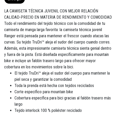
LA CAMISETA TÉCNICA JUVENIL CON MEJOR RELACIÓN
CALIDAD-PRECIO EN MATERIA DE RENDIMIENTO Y COMODIDAD
Todo el rendimiento del tejido técnico con la comodidad de tu
camiseta de manga larga favorita: la camiseta técnica juvenil
Ranger está pensada para mantener el frescor cuando atacas las
curvas. Su tejido TruDri™ aleja el sudor del cuerpo cuando corres.
Además, esta impresionante camiseta técnica sienta genial dentro
y fuera de la pista. Está diseñada específicamente para mountain
bike e incluye un faldón trasero largo para ofrecer mayor
cobertura en los movimientos sobre la bici.
El tejido TruDri™ aleja el sudor del cuerpo para mantener la
piel seca y garantizar la comodidad
Toda la prenda está hecha con tejidos reciclados
Corte específico para mountain bike
Cobertura específica para bici gracias al faldón trasero más
largo
Tejido interlock 100 % poliéster reciclado