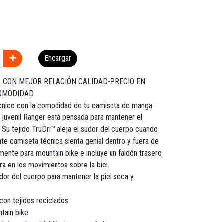
Encargar
L CON MEJOR RELACIÓN CALIDAD-PRECIO EN
COMODIDAD
técnico con la comodidad de tu camiseta de manga
ca juvenil Ranger está pensada para mantener el
 Su tejido TruDri™ aleja el sudor del cuerpo cuando
te camiseta técnica sienta genial dentro y fuera de
amente para mountain bike e incluye un faldón trasero
a en los movimientos sobre la bici.
sudor del cuerpo para mantener la piel seca y
con tejidos reciclados
tain bike