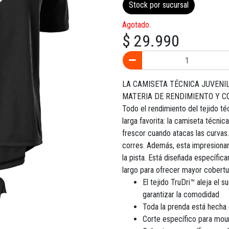
Stock por sucursal
Agotado.
$ 29.990
LA CAMISETA TÉCNICA JUVENI
MATERIA DE RENDIMIENTO Y 
Todo el rendimiento del tejido 
larga favorita: la camiseta técni
frescor cuando atacas las curvas.
corres. Además, esta impresionan
la pista. Está diseñada específic
largo para ofrecer mayor cobertur
El tejido TruDri™ aleja el 
garantizar la comodidad
Toda la prenda está hecha 
Corte específico para moun