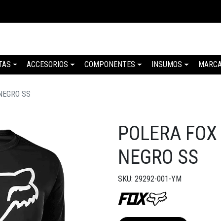
TAS
ACCESORIOS
COMPONENTES
INSUMOS
MARC
NEGRO SS
POLERA FOX
NEGRO SS
SKU: 29292-001-YM