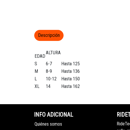
Descripción
ALTURA
EDAD
S
6-7
Hasta 125
M
8-9
Hasta 136
L
10-12
Hasta 150
XL
14
Hasta 162
INFO ADICIONAL
RIDE
RideTec
Quiénes somos