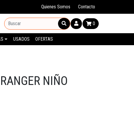
Quienes Somos
Contacto
0
AS
USADOS
OFERTAS
 RANGER NIÑO