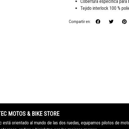
Cobertura específica para b
Tejido interlock 100 % poli
Compartir en:
TEC MOTOS & BIKE STORE
 está orientado al mundo de las dos ruedas, equipamos pilotos de mot