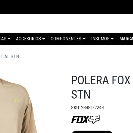
TAS
ACCESORIOS
COMPONENTES
INSUMOS
MARC
TIAL STN
POLERA FOX
STN
SKU: 28481-224-L