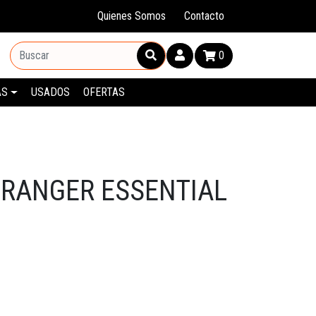
Quienes Somos
Contacto
0
AS
USADOS
OFERTAS
 RANGER ESSENTIAL