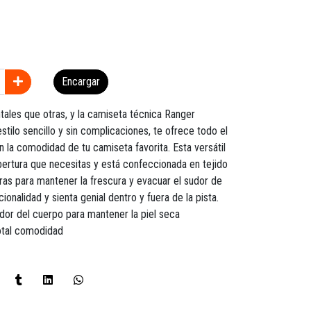
Encargar
ales que otras, y la camiseta técnica Ranger
estilo sencillo y sin complicaciones, te ofrece todo el
n la comodidad de tu camiseta favorita. Esta versátil
bertura que necesitas y está confeccionada en tejido
ras para mantener la frescura y evacuar el sudor de
ionalidad y sienta genial dentro y fuera de la pista.
sudor del cuerpo para mantener la piel seca
otal comodidad