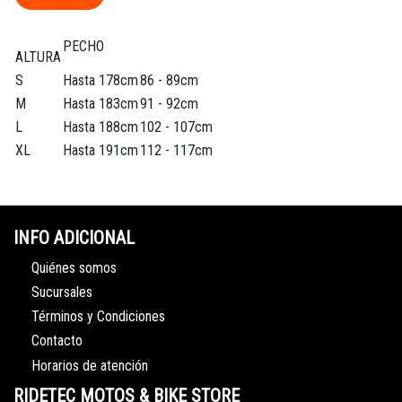
PECHO
ALTURA
S
Hasta 178cm
86 - 89cm
M
Hasta 183cm
91 - 92cm
L
Hasta 188cm
102 - 107cm
XL
Hasta 191cm
112 - 117cm
INFO ADICIONAL
Quiénes somos
Sucursales
Términos y Condiciones
Contacto
Horarios de atención
RIDETEC MOTOS & BIKE STORE