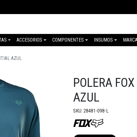
TAS
ACCESORIOS
COMPONENTES
INSUMOS
MARC
TIAL AZUL
POLERA FOX
AZUL
SKU: 28481-098-L