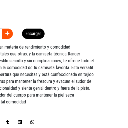
Encargar
 en materia de rendimiento y comodidad
ales que otras, y la camiseta técnica Ranger
estilo sencillo y sin complicaciones, te ofrece todo el
n la comodidad de tu camiseta favorita. Esta versátil
bertura que necesitas y está confeccionada en tejido
ras para mantener la frescura y evacuar el sudor de
ionalidad y sienta genial dentro y fuera de la pista.
sudor del cuerpo para mantener la piel seca
otal comodidad