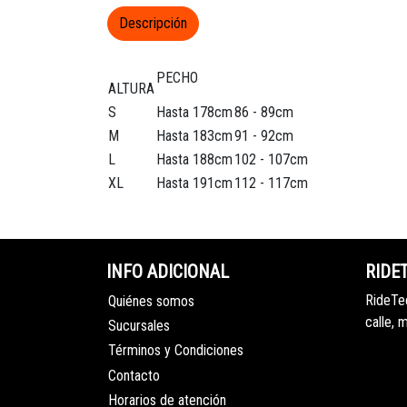
Descripción
PECHO
ALTURA
S
Hasta 178cm
86 - 89cm
M
Hasta 183cm
91 - 92cm
L
Hasta 188cm
102 - 107cm
XL
Hasta 191cm
112 - 117cm
INFO ADICIONAL
RIDE
RideTec
Quiénes somos
calle, 
Sucursales
Términos y Condiciones
Contacto
Horarios de atención