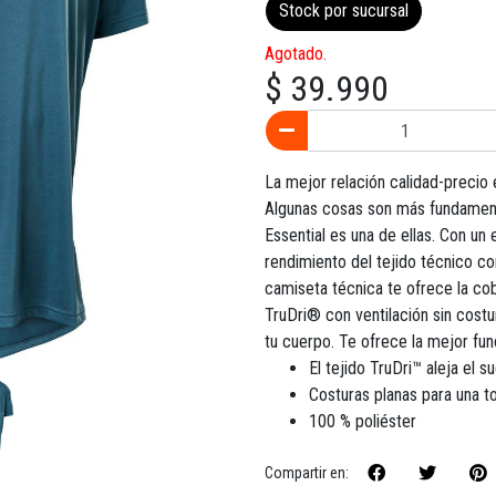
Stock por sucursal
Agotado.
$ 39.990
La mejor relación calidad-precio
Algunas cosas son más fundament
Essential es una de ellas. Con un 
rendimiento del tejido técnico co
camiseta técnica te ofrece la co
TruDri® con ventilación sin costu
tu cuerpo. Te ofrece la mejor func
El tejido TruDri™ aleja el 
Costuras planas para una t
100 % poliéster
Compartir en: