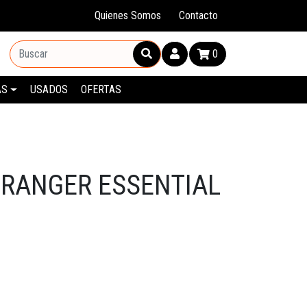
Quienes Somos
Contacto
0
AS
USADOS
OFERTAS
 RANGER ESSENTIAL