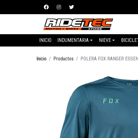
INICIO
INDUMENTARIA
NIEVE
BICICLE
Inicio
Productos
POLERA FOX RANGER ESSEN