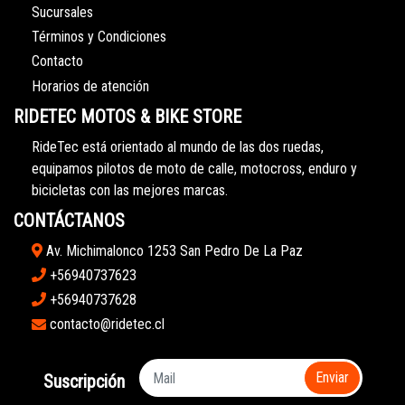
Sucursales
Términos y Condiciones
Contacto
Horarios de atención
RIDETEC MOTOS & BIKE STORE
RideTec está orientado al mundo de las dos ruedas,
equipamos pilotos de moto de calle, motocross, enduro y
bicicletas con las mejores marcas.
CONTÁCTANOS
Av. Michimalonco 1253 San Pedro De La Paz
+56940737623
+56940737628
contacto@ridetec.cl
Enviar
Suscripción