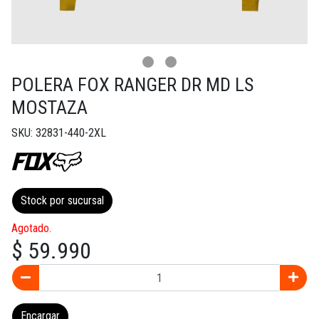
POLERA FOX RANGER DR MD LS
MOSTAZA
SKU: 32831-440-2XL
Stock por sucursal
Agotado.
$ 59.990
Encargar