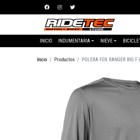
INICIO
INDUMENTARIA
NIEVE
BICICLE
Inicio
Productos
POLERA FOX RANGER BIG F 