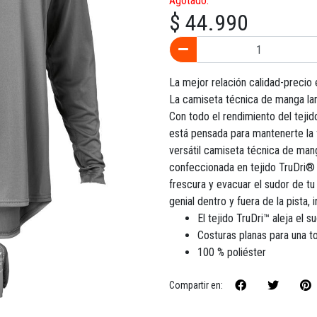
Agotado.
$ 44.990
La mejor relación calidad-precio
La camiseta técnica de manga lar
Con todo el rendimiento del tejid
está pensada para mantenerte la f
versátil camiseta técnica de mang
confeccionada en tejido TruDri® 
frescura y evacuar el sudor de tu
genial dentro y fuera de la pista, i
El tejido TruDri™ aleja el 
Costuras planas para una t
100 % poliéster
Compartir en: