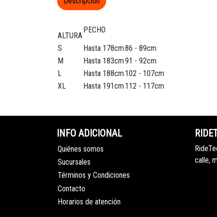
Descripción
PECHO
ALTURA
S
Hasta 178cm
86 - 89cm
M
Hasta 183cm
91 - 92cm
L
Hasta 188cm
102 - 107cm
XL
Hasta 191cm
112 - 117cm
INFO ADICIONAL
RIDE
RideTec
Quiénes somos
calle, 
Sucursales
Términos y Condiciones
Contacto
Horarios de atención