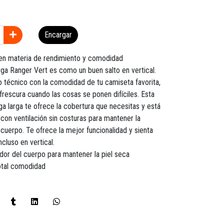
Encargar
 en materia de rendimiento y comodidad
ga Ranger Vert es como un buen salto en vertical.
o técnico con la comodidad de tu camiseta favorita,
rescura cuando las cosas se ponen difíciles. Esta
a larga te ofrece la cobertura que necesitas y está
con ventilación sin costuras para mantener la
 cuerpo. Te ofrece la mejor funcionalidad y sienta
ncluso en vertical.
sudor del cuerpo para mantener la piel seca
otal comodidad