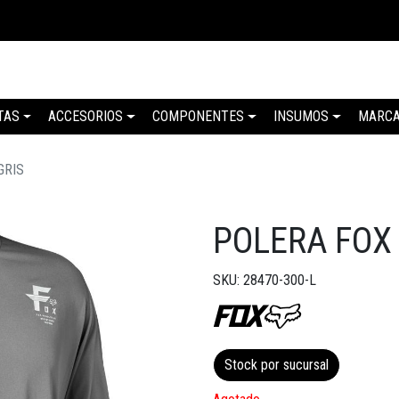
TAS
ACCESORIOS
COMPONENTES
INSUMOS
MARC
GRIS
POLERA FOX 
SKU: 28470-300-L
Stock por sucursal