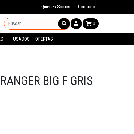
Quienes Somos
Contacto
0
AS
USADOS
OFERTAS
RANGER BIG F GRIS