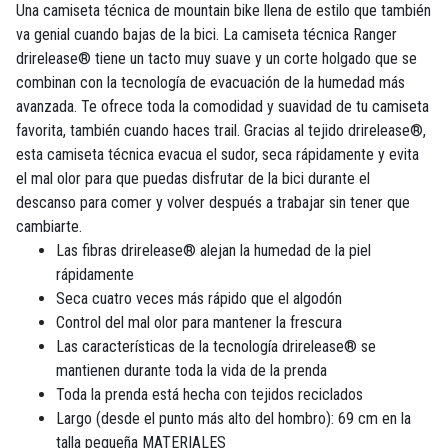
Una camiseta técnica de mountain bike llena de estilo que también
va genial cuando bajas de la bici. La camiseta técnica Ranger
drirelease® tiene un tacto muy suave y un corte holgado que se
combinan con la tecnología de evacuación de la humedad más
avanzada. Te ofrece toda la comodidad y suavidad de tu camiseta
favorita, también cuando haces trail. Gracias al tejido drirelease®,
esta camiseta técnica evacua el sudor, seca rápidamente y evita
el mal olor para que puedas disfrutar de la bici durante el
descanso para comer y volver después a trabajar sin tener que
cambiarte.
Las fibras drirelease® alejan la humedad de la piel
rápidamente
Seca cuatro veces más rápido que el algodón
Control del mal olor para mantener la frescura
Las características de la tecnología drirelease® se
mantienen durante toda la vida de la prenda
Toda la prenda está hecha con tejidos reciclados
Largo (desde el punto más alto del hombro): 69 cm en la
talla pequeña MATERIALES