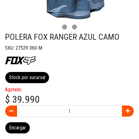
POLERA FOX RANGER AZUL CAMO
SKU: 27529-360-M
Stock por sucursal
Agotado.
$ 39.990
Encargar