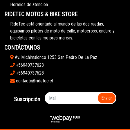
Horarios de atención
RIDETEC MOTOS & BIKE STORE
RideTec está orientado al mundo de las dos ruedas,
equipamos pilotos de moto de calle, motocross, enduro y
bicicletas con las mejores marcas.
CONTÁCTANOS
Av. Michimalonco 1253 San Pedro De La Paz
+56940737623
+56940737628
contacto@ridetec.cl
Enviar
Suscripción