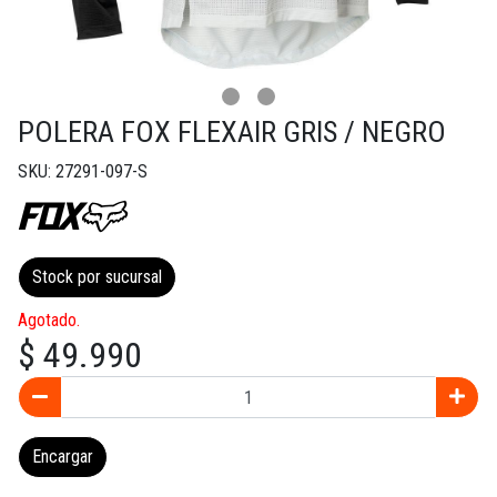
POLERA FOX FLEXAIR GRIS / NEGRO
SKU: 27291-097-S
Stock por sucursal
Agotado.
$ 49.990
Encargar