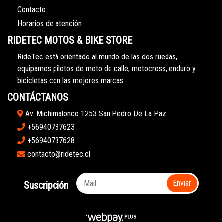
Contacto
Horarios de atención
RIDETEC MOTOS & BIKE STORE
RideTec está orientado al mundo de las dos ruedas,
equipamos pilotos de moto de calle, motocross, enduro y
bicicletas con las mejores marcas.
CONTÁCTANOS
Av. Michimalonco 1253 San Pedro De La Paz
+56940737623
+56940737628
contacto@ridetec.cl
Enviar
Suscripción