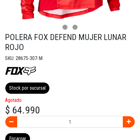
POLERA FOX DEFEND MUJER LUNAR
ROJO
SKU: 28675-307-M
Stock por sucursal
Agotado.
$ 64.990
Encargar