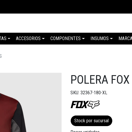
TAS
ACCESORIOS
COMPONENTES
INSUMOS
MARC
S
POLERA FOX
SKU: 32367-180-XL
Stock por sucursal