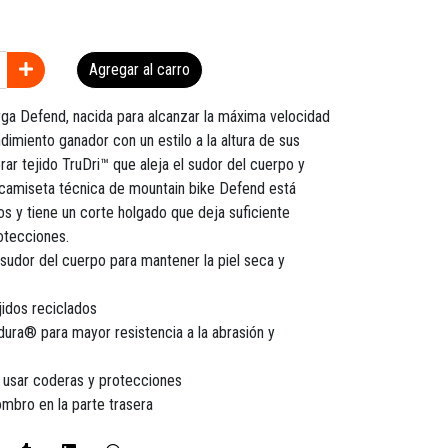
Agregar al carro
ga Defend, nacida para alcanzar la máxima velocidad
endimiento ganador con un estilo a la altura de sus
ar tejido TruDri™ que aleja el sudor del cuerpo y
a camiseta técnica de mountain bike Defend está
dos y tiene un corte holgado que deja suficiente
otecciones.
 sudor del cuerpo para mantener la piel seca y
jidos reciclados
ura® para mayor resistencia a la abrasión y
 usar coderas y protecciones
mbro en la parte trasera