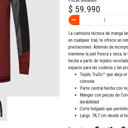
Pocas unidades.
$ 59.990
La camiseta técnica de manga lar
en cualquier trail, te ofrece un r
prestaciones. Además de incorpor
mantiene la piel fresca y seca, l
hecha a partir de tejidos recicla
espacio para las coderas y las pr
Tejido TruDri™ que aleja el
cómoda
Parte central hecha con te
Mangas con piezas de Cord
durabilidad
Corte holgado que permite
Largo: 78,7 cm desde el ho