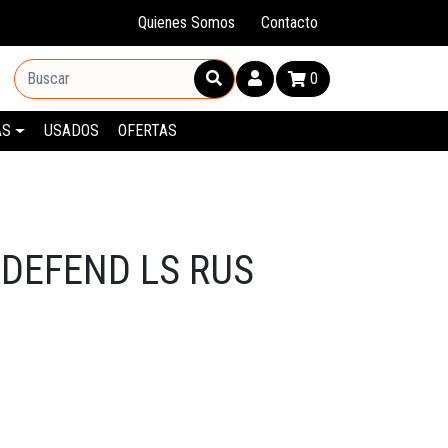
Quienes Somos
Contacto
0
AS
USADOS
OFERTAS
 DEFEND LS RUS