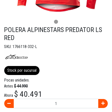
POLERA ALPINESTARS PREDATOR LS
RED
SKU: 1766118-332-L
Stock por sucursal
Pocas unidades.
Antes
$ 44.990
$ 40.491
Ahora