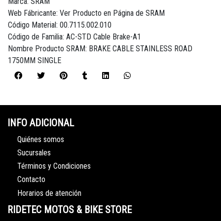
Marca: SRAM
Web Fábricante: Ver Producto en Página de SRAM
Código Material: 00.7115.002.010
Código de Familia: AC-STD Cable Brake-A1
Nombre Producto SRAM: BRAKE CABLE STAINLESS ROAD
1750MM SINGLE
INFO ADICIONAL
Quiénes somos
Sucursales
Términos y Condiciones
Contacto
Horarios de atención
RIDETEC MOTOS & BIKE STORE