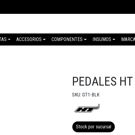
TAS
ACCESORIOS
COMPONENTES
INSUMOS
MARC
PEDALES HT
SKU: GT1-BLK
Stock por sucursal