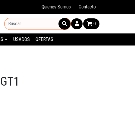
Quienes Somos
Contacto
0
AS
USADOS
OFERTAS
 GT1