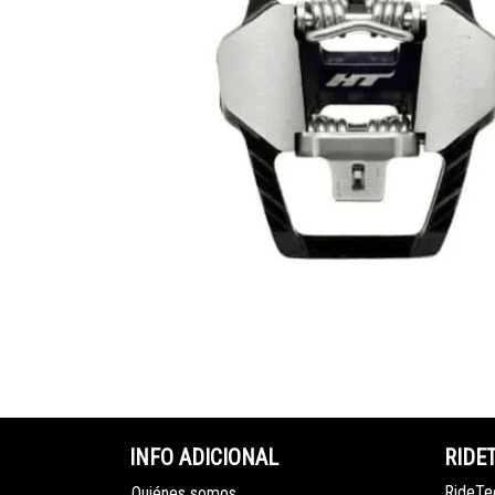
INFO ADICIONAL
RIDE
RideTec
Quiénes somos