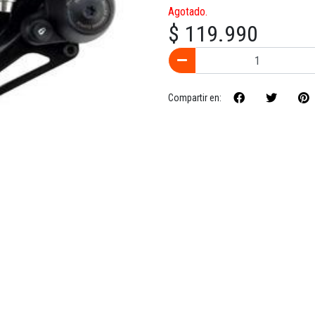
Agotado.
$ 119.990
Compartir en: