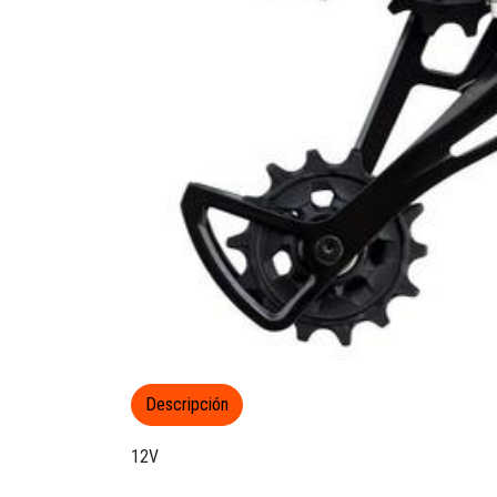
Descripción
12V