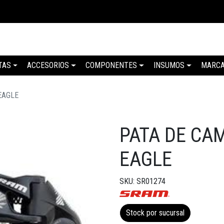
TAS
ACCESORIOS
COMPONENTES
INSUMOS
MARC
EAGLE
PATA DE CA
EAGLE
SKU: SR01274
Stock por sucursal