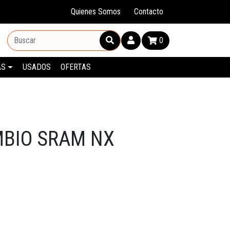
Quienes Somos
Contacto
0
AS
USADOS
OFERTAS
MBIO SRAM NX