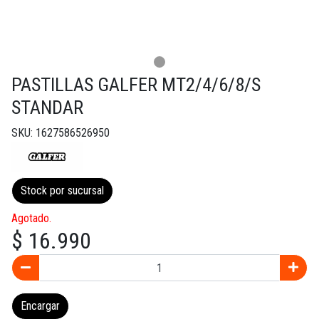
PASTILLAS GALFER MT2/4/6/8/S
STANDAR
SKU: 1627586526950
Stock por sucursal
Agotado.
$ 16.990
Encargar