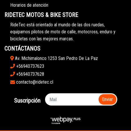
Horarios de atención
RIDETEC MOTOS & BIKE STORE
RideTec está orientado al mundo de las dos ruedas,
equipamos pilotos de moto de calle, motocross, enduro y
bicicletas con las mejores marcas.
CONTÁCTANOS
Av. Michimalonco 1253 San Pedro De La Paz
+56940737623
+56940737628
contacto@ridetec.cl
Enviar
Suscripción