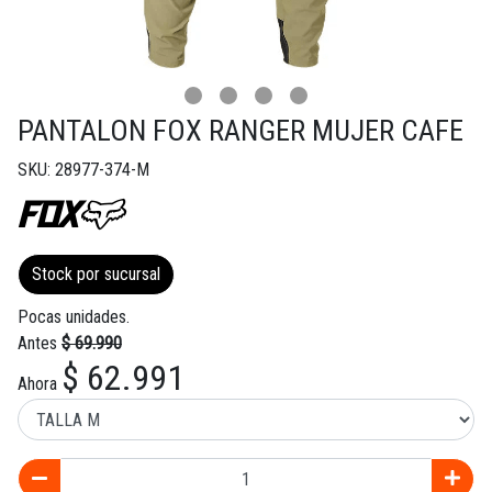
PANTALON FOX RANGER MUJER CAFE
SKU: 28977-374-M
Stock por sucursal
Pocas unidades.
Antes
$ 69.990
$ 62.991
Ahora