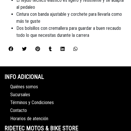
El tejido técnico elástico es ligero y resistente y se adapta
al pedaleo
Cintura con banda ajustable y corchete para llevarla como
más te guste
Dos bolsillos con cremallera para guardar a buen recaudo
todo lo que necesitas durante la carrera
INFO ADICIONAL
Quiénes somos
Sucursales
Términos y Condiciones
Contacto
Horarios de atención
RIDETEC MOTOS & BIKE STORE