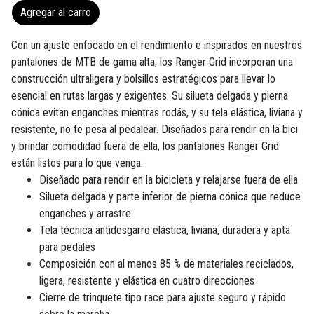
Agregar al carro
Con un ajuste enfocado en el rendimiento e inspirados en nuestros
pantalones de MTB de gama alta, los Ranger Grid incorporan una
construcción ultraligera y bolsillos estratégicos para llevar lo
esencial en rutas largas y exigentes. Su silueta delgada y pierna
cónica evitan enganches mientras rodás, y su tela elástica, liviana y
resistente, no te pesa al pedalear. Diseñados para rendir en la bici
y brindar comodidad fuera de ella, los pantalones Ranger Grid
están listos para lo que venga.
Diseñado para rendir en la bicicleta y relajarse fuera de ella
Silueta delgada y parte inferior de pierna cónica que reduce
enganches y arrastre
Tela técnica antidesgarro elástica, liviana, duradera y apta
para pedales
Composición con al menos 85 % de materiales reciclados,
ligera, resistente y elástica en cuatro direcciones
Cierre de trinquete tipo race para ajuste seguro y rápido