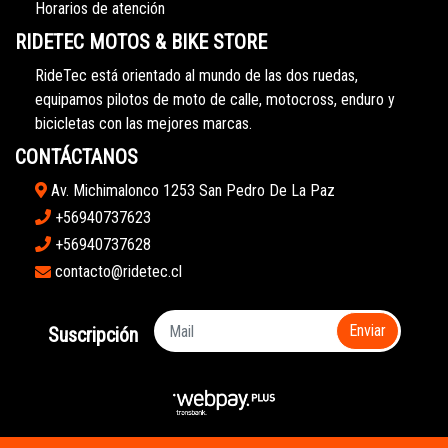
Horarios de atención
RIDETEC MOTOS & BIKE STORE
RideTec está orientado al mundo de las dos ruedas,
equipamos pilotos de moto de calle, motocross, enduro y
bicicletas con las mejores marcas.
CONTÁCTANOS
Av. Michimalonco 1253 San Pedro De La Paz
+56940737623
+56940737628
contacto@ridetec.cl
Enviar
Suscripción