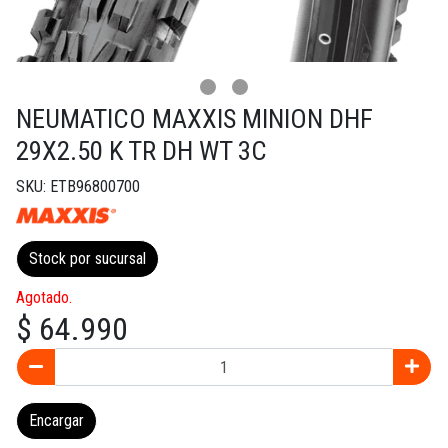
NEUMATICO MAXXIS MINION DHF
29X2.50 K TR DH WT 3C
SKU: ETB96800700
Stock por sucursal
Agotado.
$ 64.990
Encargar