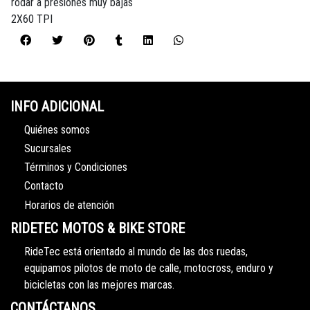
rodar a presiones muy bajas
2X60 TPI
INFO ADICIONAL
Quiénes somos
Sucursales
Términos y Condiciones
Contacto
Horarios de atención
RIDETEC MOTOS & BIKE STORE
RideTec está orientado al mundo de las dos ruedas,
equipamos pilotos de moto de calle, motocross, enduro y
bicicletas con las mejores marcas.
CONTÁCTANOS