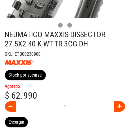
NEUMATICO MAXXIS DISSECTOR
27.5X2.40 K WT TR 3CG DH
SKU: ETB00230900
Stock por sucursal
Agotado.
$ 62.990
Encargar