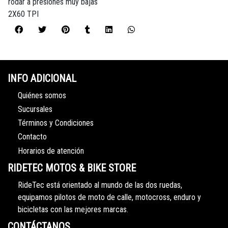
rodar a presiones muy bajas
2X60 TPI
INFO ADICIONAL
Quiénes somos
Sucursales
Términos y Condiciones
Contacto
Horarios de atención
RIDETEC MOTOS & BIKE STORE
RideTec está orientado al mundo de las dos ruedas,
equipamos pilotos de moto de calle, motocross, enduro y
bicicletas con las mejores marcas.
CONTÁCTANOS