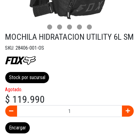
MOCHILA HIDRATACION UTILITY 6L SM
SKU: 28406-001-OS
Stock por sucursal
Agotado.
$ 119.990
Encargar