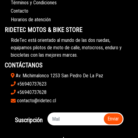
Términos y Condiciones
Contacto
Horarios de atención
RIDETEC MOTOS & BIKE STORE
RideTec está orientado al mundo de las dos ruedas,
equipamos pilotos de moto de calle, motocross, enduro y
bicicletas con las mejores marcas.
CONTÁCTANOS
Av. Michimalonco 1253 San Pedro De La Paz
+56940737623
+56940737628
contacto@ridetec.cl
Enviar
Suscripción